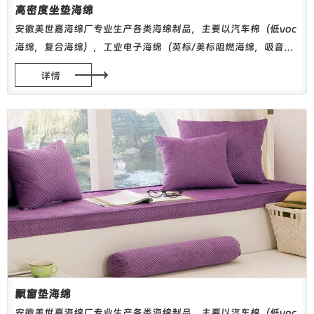
高密度坐垫海绵
安徽美世嘉海绵厂专业生产各类海绵制品，主要以汽车棉（低voc
海绵，复合海绵），工业电子海绵（英标/美标阻燃海绵，吸音海
绵，防静电海绵，包装海绵等）、服饰内衣海绵（胸围棉）、家居
详情
海绵（高回弹/慢回弹海绵，仿乳胶海绵等）为主。 生产设备引进
德国亨内基高压发泡生产线，产品品质稳定。公司拥有多台...
飘窗垫海绵
安徽美世嘉海绵厂专业生产各类海绵制品，主要以汽车棉（低voc